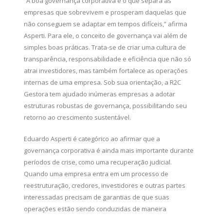
“A boa governança corporativa é o que separa as
empresas que sobrevivem e prosperam daquelas que
não conseguem se adaptar em tempos difíceis,” afirma
Asperti. Para ele, o conceito de governança vai além de
simples boas práticas. Trata-se de criar uma cultura de
transparência, responsabilidade e eficiência que não só
atrai investidores, mas também fortalece as operações
internas de uma empresa. Sob sua orientação, a R2C
Gestora tem ajudado inúmeras empresas a adotar
estruturas robustas de governança, possibilitando seu
retorno ao crescimento sustentável.
Eduardo Asperti é categórico ao afirmar que a
governança corporativa é ainda mais importante durante
períodos de crise, como uma recuperação judicial.
Quando uma empresa entra em um processo de
reestruturação, credores, investidores e outras partes
interessadas precisam de garantias de que suas
operações estão sendo conduzidas de maneira