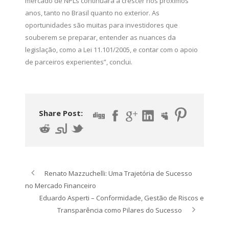
mercado de NPLs continuará a crescer nos próximos
anos, tanto no Brasil quanto no exterior. As
oportunidades são muitas para investidores que
souberem se preparar, entender as nuances da
legislação, como a Lei 11.101/2005, e contar com o apoio
de parceiros experientes”, conclui.
Share Post:
Renato Mazzuchelli: Uma Trajetória de Sucesso
no Mercado Financeiro
Eduardo Asperti – Conformidade, Gestão de Riscos e
Transparência como Pilares do Sucesso